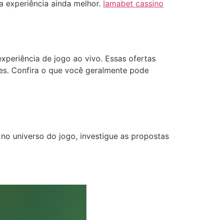
 experiência ainda melhor.
lamabet cassino
periência de jogo ao vivo. Essas ofertas
s. Confira o que você geralmente pode
no universo do jogo, investigue as propostas