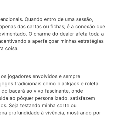
vencionais. Quando entro de uma sessão,
 apenas das cartas ou fichas; é a conexão que
ovimentado. O charme do dealer afeta toda a
centivando a aperfeiçoar minhas estratégias
a coisa.
 os jogadores envolvidos e sempre
ogos tradicionais como blackjack e roleta,
 do bacará ao vivo fascinante, onde
ápida ao pôquer personalizado, satisfazem
gos. Seja testando minha sorte ou
ona profundidade à vivência, mostrando por