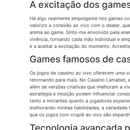
A excitação dos games
Há algo realmente empolgante nos games com 
valorizo a conexão ao vivo com o dealer, que
anima ao game. Sinto-me envolvido pela ene
vivência, tornando cada mão individual e em
e a aceitar a excitação do momento. Acredite
Games famosos de casi
Os jogos de cassino ao vivo oferecem uma v
retornando para mais. No Cassino Lamabet, a 
além de versões criativas que melhoram a vi
estratégia e intuição podem influenciar cons
tanto a iniciantes quanto a jogadores experi
melhorando minhas habilidades, a variedade 
que os jogos com crupiê ao vivo são imperdí
Tecnologia avançada po