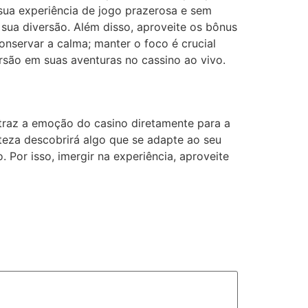
sua experiência de jogo prazerosa e sem
 sua diversão. Além disso, aproveite os bônus
nservar a calma; manter o foco é crucial
rsão em suas aventuras no cassino ao vivo.
traz a emoção do casino diretamente para a
teza descobrirá algo que se adapte ao seu
Por isso, imergir na experiência, aproveite