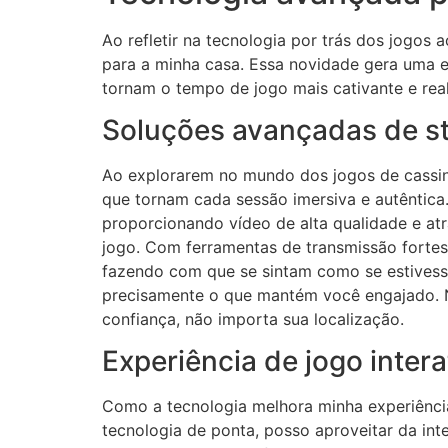
Ao refletir na tecnologia por trás dos jogo
para a minha casa. Essa novidade gera uma ex
tornam o tempo de jogo mais cativante e real
Soluções avançadas de s
Ao explorarem no mundo dos jogos de cassi
que tornam cada sessão imersiva e autêntica
proporcionando vídeo de alta qualidade e atr
jogo. Com ferramentas de transmissão fortes
fazendo com que se sintam como se estivesse
precisamente o que mantém você engajado. N
confiança, não importa sua localização.
Experiência de jogo intera
Como a tecnologia melhora minha experiência
tecnologia de ponta, posso aproveitar da int