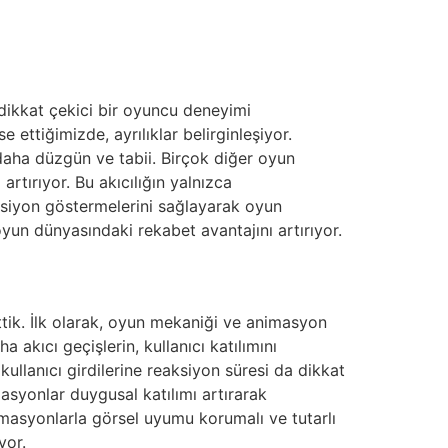
, dikkat çekici bir oyuncu deneyimi
ettiğimizde, ayrılıklar belirginleşiyor.
 daha düzgün ve tabii. Birçok diğer oyun
rtırıyor. Bu akıcılığın yalnızca
aksiyon göstermelerini sağlayarak oyun
oyun dünyasındaki rekabet avantajını artırıyor.
ttik. İlk olarak, oyun mekaniği ve animasyon
 akıcı geçişlerin, kullanıcı katılımını
kullanıcı girdilerine reaksiyon süresi da dikkat
asyonlar duygusal katılımı artırarak
imasyonlarla görsel uyumu korumalı ve tutarlı
yor.