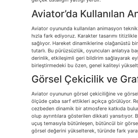
Aviator’da Kullanılan 
Aviator oyununda kullanılan animasyon teknikle
hızla fark ediyoruz. Karakter tasarımı titizlikle
sağlıyor. Hareket dinamiklerine olağanüstü bi
tutarlı. Bu pürüzsüzlük, oyuncuları anlatıya 
derinlik, etkileşimli geri bildirim sağlayarak e
birleştirmedeki bu özen, genel kaliteyi yükse
Görsel Çekicilik ve Graf
Aviator oyununun görsel çekiciliğine ve görsel 
ölçüde çaba sarf ettikleri açıkça görülüyor. Re
cezbeden dinamik bir atmosfere katkıda bulunar
olup ayrıntılara gösterilen dikkati yansıtıyor.
uçuş temasıyla bütünleşen, bütüncül bir görsel 
görsel değerini yükselterek, türünde fark yar