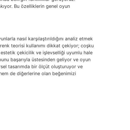
kıyor. Bu özelliklerin genel oyun
larla nasıl karşılaştırıldığını analiz etmek
renk teorisi kullanımı dikkat çekiyor; coşku
estetik çekicilik ve işlevselliği uyumlu hale
 bunu başarıyla üstesinden geliyor ve oyun
örsel tasarımda bir ölçüt oluşturuyor ve
hem de diğerlerine olan beğenimizi