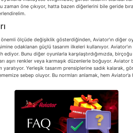
zaman öne çıkıyor, hatta bazen diğerlerini bile geride bıra
lendirelim.
rı
nemli ölçüde değişiklik gösterdiğinden, Aviator’ın diğer oyun
mine odaklanan güçlü tasarım ilkeleri kullanıyor. Aviator’ın 
ih ediyor. Bunu diğer oyunlarla karşılaştırdığımızda, birçoğu 
ları aşırı renkler veya karmaşık düzenlerle boğuyor. Aviator
im yaratıyor. Yerleşik tasarım prensiplerine sadık kalarak, g
ememize sebep oluyor. Bu normları anlamak, hem Aviator’a 