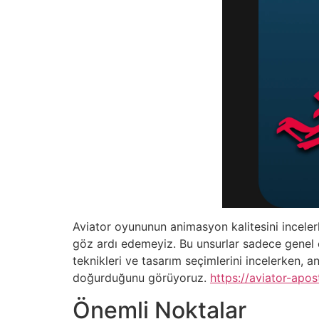
Aviator oyununun animasyon kalitesini incelerke
göz ardı edemeyiz. Bu unsurlar sadece genel es
teknikleri ve tasarım seçimlerini incelerken, 
doğurduğunu görüyoruz.
https://aviator-apos
Önemli Noktalar