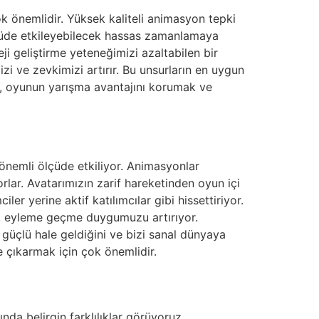
k önemlidir. Yüksek kaliteli animasyon tepki
lçüde etkileyebilecek hassas zamanlamaya
eji geliştirme yeteneğimizi azaltabilen bir
zi ve zevkimizi artırır. Bu unsurların en uygun
k, oyunun yarışma avantajını korumak ve
önemli ölçüde etkiliyor. Animasyonlar
lar. Avatarımızın zarif hareketinden oyun içi
er yerine aktif katılımcılar gibi hissettiriyor.
ak, eyleme geçme duygumuzu artırıyor.
güçlü hale geldiğini ve bizi sanal dünyaya
 çıkarmak için çok önemlidir.
nda belirgin farklılıklar görüyoruz.