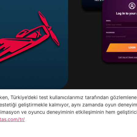
n, Türkiye’deki test kullanıcılarımız tarafından gözlemlenen 
tetiği geliştirmekle kalmıyor, aynı zamanda oyun deneyimini
animasyon ve oyuncu deneyiminin etkileşiminin hem geliştirici
tas.com/tr/