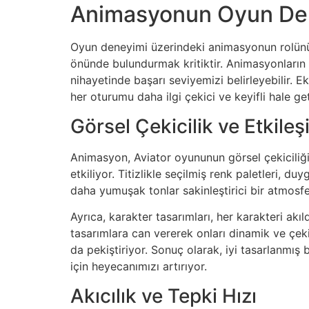
Animasyonun Oyun Den
Oyun deneyimi üzerindeki animasyonun rolünü de
önünde bulundurmak kritiktir. Animasyonların s
nihayetinde başarı seviyemizi belirleyebilir. 
her oturumu daha ilgi çekici ve keyifli hale geti
Görsel Çekicilik ve Etkile
Animasyon, Aviator oyununun görsel çekiciliği
etkiliyor. Titizlikle seçilmiş renk paletleri, 
daha yumuşak tonlar sakinleştirici bir atmosfer
Ayrıca, karakter tasarımları, her karakteri akıld
tasarımlara can vererek onları dinamik ve çekic
da pekiştiriyor. Sonuç olarak, iyi tasarlanmış
için heyecanımızı artırıyor.
Akıcılık ve Tepki Hızı