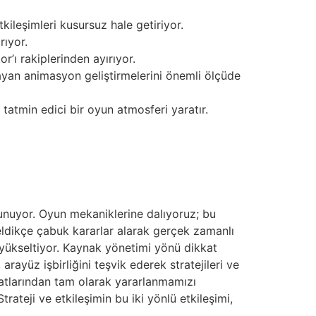
kileşimleri kusursuz hale getiriyor.
rıyor.
r’ı rakiplerinden ayırıyor.
çlayan animasyon geliştirmelerini önemli ölçüde
tatmin edici bir oyun atmosferi yaratır.
sunuyor. Oyun mekaniklerine dalıyoruz; bu
eldikçe çabuk kararlar alarak gerçek zamanlı
yükseltiyor. Kaynak yönetimi yönü dikkat
rayüz işbirliğini teşvik ederek stratejileri ve
satlarından tam olarak yararlanmamızı
ateji ve etkileşimin bu iki yönlü etkileşimi,