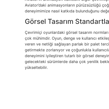
Aviator’daki animasyonların pürüzsüzlüğü çoğu 
deneyimimize nasıl katkıda bulunduğunu değer
Görsel Tasarım Standartla
Çevrimiçi oyunlardaki görsel tasarım normları ö
çok mühimdir. Oyun, denge ve kullanıcı etkileşi
veren ve netliği sağlayan parlak bir palet terc
getirmekte zorlanıyor ve çoğunlukla kullanıcı
deneyimini iyileştiren tutarlı bir görsel deney
gelecekteki sürümlerde daha çok yenilik bekl
yükseltebilir.