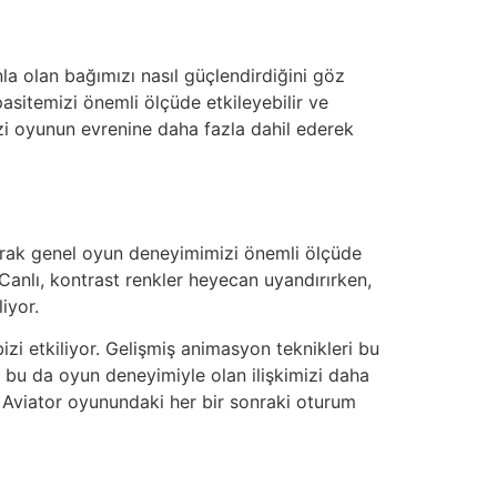
la olan bağımızı nasıl güçlendirdiğini göz
asitemizi önemli ölçüde etkileyebilir ve
izi oyunun evrenine daha fazla dahil ederek
yarak genel oyun deneyimimizi önemli ölçüde
. Canlı, kontrast renkler heyecan uyandırırken,
iyor.
e bizi etkiliyor. Gelişmiş animasyon teknikleri bu
ş, bu da oyun deneyimiyle olan ilişkimizi daha
ek Aviator oyunundaki her bir sonraki oturum