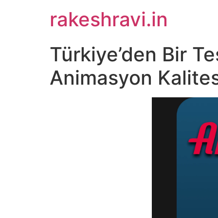
Skip
rakeshravi.in
to
content
Türkiye’den Bir T
Animasyon Kalites