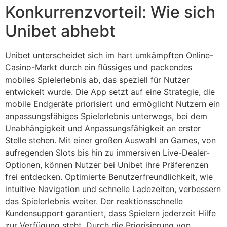
Konkurrenzvorteil: Wie sich
Unibet abhebt
Unibet unterscheidet sich im hart umkämpften Online-
Casino-Markt durch ein flüssiges und packendes
mobiles Spielerlebnis ab, das speziell für Nutzer
entwickelt wurde. Die App setzt auf eine Strategie, die
mobile Endgeräte priorisiert und ermöglicht Nutzern ein
anpassungsfähiges Spielerlebnis unterwegs, bei dem
Unabhängigkeit und Anpassungsfähigkeit an erster
Stelle stehen. Mit einer großen Auswahl an Games, von
aufregenden Slots bis hin zu immersiven Live-Dealer-
Optionen, können Nutzer bei Unibet ihre Präferenzen
frei entdecken. Optimierte Benutzerfreundlichkeit, wie
intuitive Navigation und schnelle Ladezeiten, verbessern
das Spielerlebnis weiter. Der reaktionsschnelle
Kundensupport garantiert, dass Spielern jederzeit Hilfe
zur Verfügung steht. Durch die Priorisierung von