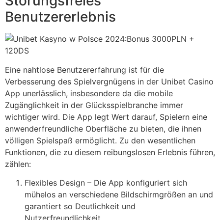
Störungsfreies
Benutzererlebnis
Eine nahtlose Benutzererfahrung ist für die
Verbesserung des Spielvergnügens in der Unibet Casino
App unerlässlich, insbesondere da die mobile
Zugänglichkeit in der Glücksspielbranche immer
wichtiger wird. Die App legt Wert darauf, Spielern eine
anwenderfreundliche Oberfläche zu bieten, die ihnen
völligen Spielspaß ermöglicht. Zu den wesentlichen
Funktionen, die zu diesem reibungslosen Erlebnis führen,
zählen:
Flexibles Design – Die App konfiguriert sich
mühelos an verschiedene Bildschirmgrößen an und
garantiert so Deutlichkeit und
Nutzerfreundlichkeit.