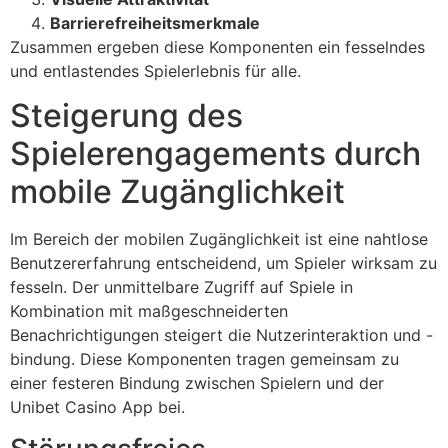
Barrierefreiheitsmerkmale
Zusammen ergeben diese Komponenten ein fesselndes
und entlastendes Spielerlebnis für alle.
Steigerung des
Spielerengagements durch
mobile Zugänglichkeit
Im Bereich der mobilen Zugänglichkeit ist eine nahtlose
Benutzererfahrung entscheidend, um Spieler wirksam zu
fesseln. Der unmittelbare Zugriff auf Spiele in
Kombination mit maßgeschneiderten
Benachrichtigungen steigert die Nutzerinteraktion und -
bindung. Diese Komponenten tragen gemeinsam zu
einer festeren Bindung zwischen Spielern und der
Unibet Casino App bei.