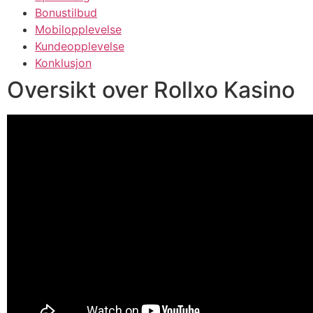
Bonustilbud
Mobilopplevelse
Kundeopplevelse
Konklusjon
Oversikt over Rollxo Kasino