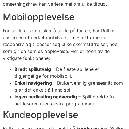
omsetningskrav kan variere mellom ulike tilbud.
Mobilopplevelse
For spillere som elsker å spille på farten, har Rollxo
casino en utmerket mobilversjon. Plattformen er
responsiv og tilpasser seg ulike skermstørrelser, noe
som gir en sømløs opplevelse. Her er noen av de
viktigste funktionene:
Bredt spillutvalg
– De fleste spillene er
tilgjengelige for mobilspill.
Enkel navigering
– Brukervennlig grensesnitt som
gjør det enkelt å finne spill.
Ingen nedlasting nødvendig
– Spill direkte fra
nettleseren uten ekstra programvare.
Kundeopplevelse
Rollxo casino legger stor vekt på
kundeservice
. Spillere