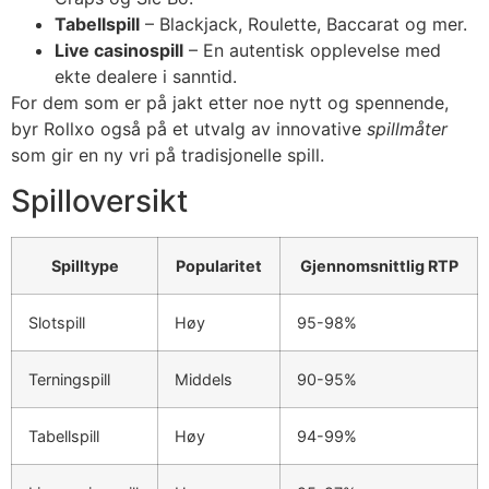
Tabellspill
– Blackjack, Roulette, Baccarat og mer.
Live casinospill
– En autentisk opplevelse med
ekte dealere i sanntid.
For dem som er på jakt etter noe nytt og spennende,
byr Rollxo også på et utvalg av innovative
spillmåter
som gir en ny vri på tradisjonelle spill.
Spilloversikt
Spilltype
Popularitet
Gjennomsnittlig RTP
Slotspill
Høy
95-98%
Terningspill
Middels
90-95%
Tabellspill
Høy
94-99%