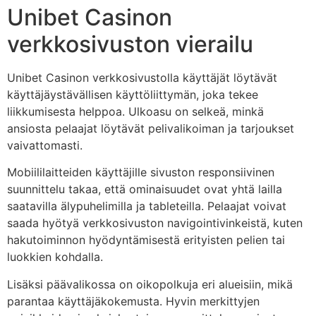
Unibet Casinon
verkkosivuston vierailu
Unibet Casinon verkkosivustolla käyttäjät löytävät
käyttäjäystävällisen käyttöliittymän, joka tekee
liikkumisesta helppoa. Ulkoasu on selkeä, minkä
ansiosta pelaajat löytävät pelivalikoiman ja tarjoukset
vaivattomasti.
Mobiililaitteiden käyttäjille sivuston responsiivinen
suunnittelu takaa, että ominaisuudet ovat yhtä lailla
saatavilla älypuhelimilla ja tableteilla. Pelaajat voivat
saada hyötyä verkkosivuston navigointivinkeistä, kuten
hakutoiminnon hyödyntämisestä erityisten pelien tai
luokkien kohdalla.
Lisäksi päävalikossa on oikopolkuja eri alueisiin, mikä
parantaa käyttäjäkokemusta. Hyvin merkittyjen