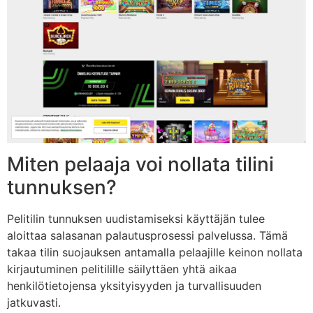
Miten pelaaja voi nollata tilini
tunnuksen?
Pelitilin tunnuksen uudistamiseksi käyttäjän tulee
aloittaa salasanan palautusprosessi palvelussa. Tämä
takaa tilin suojauksen antamalla pelaajille keinon nollata
kirjautuminen pelitilille säilyttäen yhtä aikaa
henkilötietojensa yksityisyyden ja turvallisuuden
jatkuvasti.