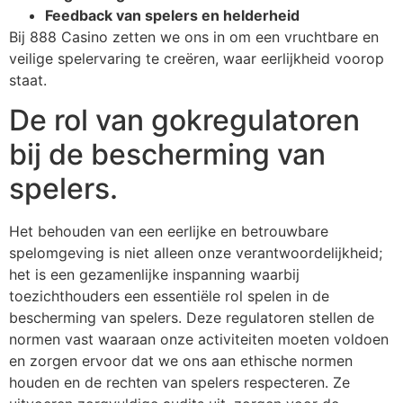
Feedback van spelers en helderheid
Bij 888 Casino zetten we ons in om een vruchtbare en
veilige spelervaring te creëren, waar eerlijkheid voorop
staat.
De rol van gokregulatoren
bij de bescherming van
spelers.
Het behouden van een eerlijke en betrouwbare
spelomgeving is niet alleen onze verantwoordelijkheid;
het is een gezamenlijke inspanning waarbij
toezichthouders een essentiële rol spelen in de
bescherming van spelers. Deze regulatoren stellen de
normen vast waaraan onze activiteiten moeten voldoen
en zorgen ervoor dat we ons aan ethische normen
houden en de rechten van spelers respecteren. Ze