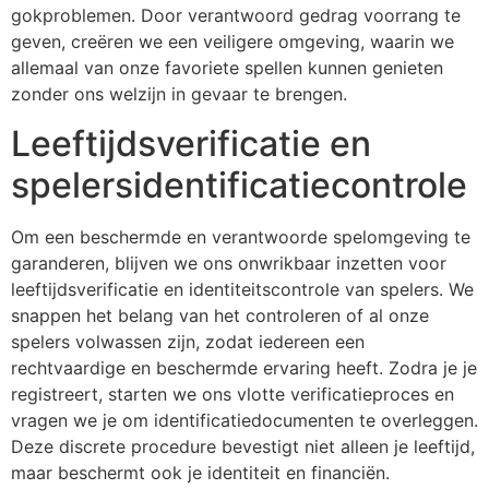
gokproblemen. Door verantwoord gedrag voorrang te
geven, creëren we een veiligere omgeving, waarin we
allemaal van onze favoriete spellen kunnen genieten
zonder ons welzijn in gevaar te brengen.
Leeftijdsverificatie en
spelersidentificatiecontrole
Om een beschermde en verantwoorde spelomgeving te
garanderen, blijven we ons onwrikbaar inzetten voor
leeftijdsverificatie en identiteitscontrole van spelers. We
snappen het belang van het controleren of al onze
spelers volwassen zijn, zodat iedereen een
rechtvaardige en beschermde ervaring heeft. Zodra je je
registreert, starten we ons vlotte verificatieproces en
vragen we je om identificatiedocumenten te overleggen.
Deze discrete procedure bevestigt niet alleen je leeftijd,
maar beschermt ook je identiteit en financiën.