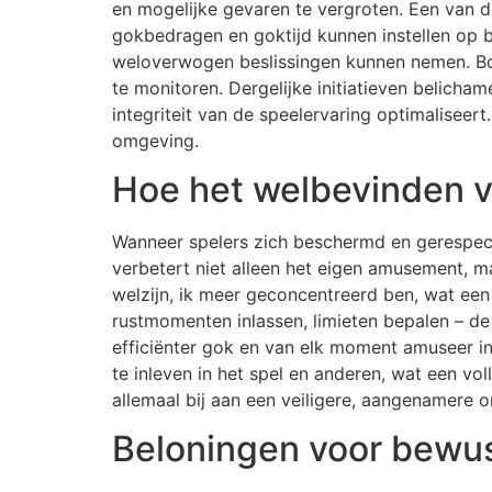
en mogelijke gevaren te vergroten. Een van 
gokbedragen en goktijd kunnen instellen op
weloverwogen beslissingen kunnen nemen. Bo
te monitoren. Dergelijke initiatieven belicha
integriteit van de speelervaring optimalisee
omgeving.
Hoe het welbevinden va
Wanneer spelers zich beschermd en gerespecte
verbetert niet alleen het eigen amusement, 
welzijn, ik meer geconcentreerd ben, wat een
rustmomenten inlassen, limieten bepalen – de 
efficiënter gok en van elk moment amuseer in
te inleven in het spel en anderen, wat een v
allemaal bij aan een veiligere, aangenamere
Beloningen voor bewus