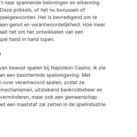
rt naar spannende beloningen en erkenning.
Deze prikkels, of het nu bonussen of
speelgewoonten. Het is bevredigend om te
ssen genot en verantwoordelijkheid. Hoe meer
aait het om het ontwikkelen van een
spel hand in hand lopen.
o
an bewust spelen bij Napoleon Casino. Ik zie
n van een beschermde spelomgeving. Met
 over verantwoord spelen, zodat ze
elmechanismen, uitstekend bankrollbeheer en
ade verminderen, maar ook een gemeenschap
 een maatstaf zal zetten in de spelindustrie