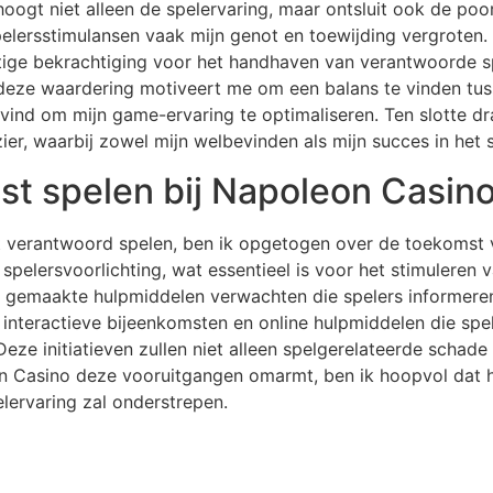
ogt niet alleen de spelervaring, maar ontsluit ook de poo
elersstimulansen vaak mijn genot en toewijding vergroten. 
stige bekrachtiging voor het handhaven van verantwoorde 
 deze waardering motiveert me om een balans te vinden tu
ind om mijn game-ervaring te optimaliseren. Ten slotte dr
zier, waarbij zowel mijn welbevinden als mijn succes in het 
t spelen bij Napoleon Casin
 verantwoord spelen, ben ik opgetogen over de toekomst v
spelersvoorlichting, wat essentieel is voor het stimulere
gemaakte hulpmiddelen verwachten die spelers informeren
interactieve bijeenkomsten en online hulpmiddelen die sp
Deze initiatieven zullen niet alleen spelgerelateerde sch
 Casino deze vooruitgangen omarmt, ben ik hoopvol dat het
lervaring zal onderstrepen.