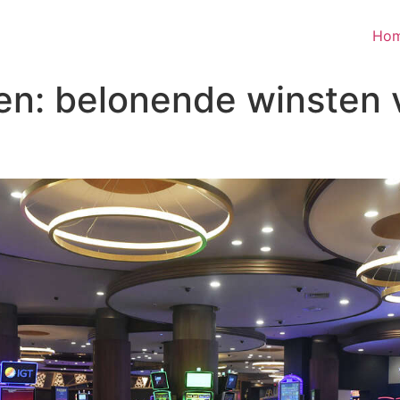
Ho
n: belonende winsten v