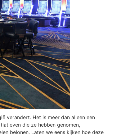
ië verandert. Het is meer dan alleen een
itiatieven die ze hebben genomen,
elen belonen. Laten we eens kijken hoe deze