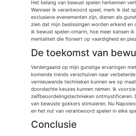
Het belang van bewust spelen herkennen verho
Wanneer ik verantwoord speel, merk ik dat sp
exclusieve evenementen zijn, dienen als gun
zien dat mijn beslissingen worden erkend en
ik bewust spelen omarm, hoe meer kansen ik v
mentaliteit die floreert op vaardigheid en ple
De toekomst van bewus
Verdergaand op mijn gunstige ervaringen met
komende trends verschuiven naar verbeterde 
vernieuwende technieken kunnen we op maat 
doordachte keuzes kunnen nemen. Ik voorzie 
zelfbeoordelingstechnieken ontmystificeren. 
van bewuste gokkers stimuleren. Nu Napoleon
en het nut van verantwoord spelen in elke spe
Conclusie