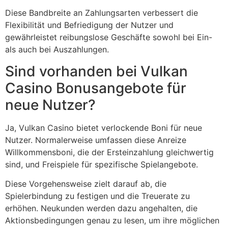
Diese Bandbreite an Zahlungsarten verbessert die
Flexibilität und Befriedigung der Nutzer und
gewährleistet reibungslose Geschäfte sowohl bei Ein-
als auch bei Auszahlungen.
Sind vorhanden bei Vulkan
Casino Bonusangebote für
neue Nutzer?
Ja, Vulkan Casino bietet verlockende Boni für neue
Nutzer. Normalerweise umfassen diese Anreize
Willkommensboni, die der Ersteinzahlung gleichwertig
sind, und Freispiele für spezifische Spielangebote.
Diese Vorgehensweise zielt darauf ab, die
Spielerbindung zu festigen und die Treuerate zu
erhöhen. Neukunden werden dazu angehalten, die
Aktionsbedingungen genau zu lesen, um ihre möglichen