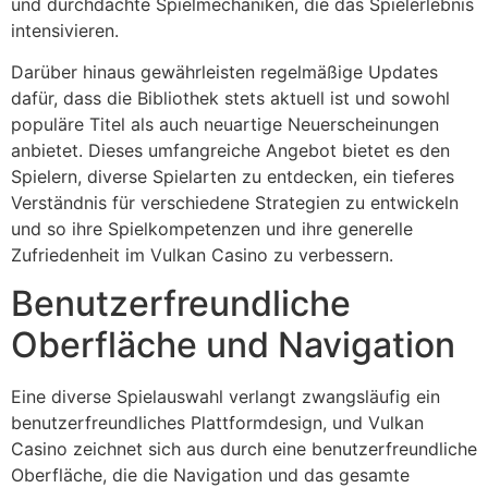
und durchdachte Spielmechaniken, die das Spielerlebnis
intensivieren.
Darüber hinaus gewährleisten regelmäßige Updates
dafür, dass die Bibliothek stets aktuell ist und sowohl
populäre Titel als auch neuartige Neuerscheinungen
anbietet. Dieses umfangreiche Angebot bietet es den
Spielern, diverse Spielarten zu entdecken, ein tieferes
Verständnis für verschiedene Strategien zu entwickeln
und so ihre Spielkompetenzen und ihre generelle
Zufriedenheit im Vulkan Casino zu verbessern.
Benutzerfreundliche
Oberfläche und Navigation
Eine diverse Spielauswahl verlangt zwangsläufig ein
benutzerfreundliches Plattformdesign, und Vulkan
Casino zeichnet sich aus durch eine benutzerfreundliche
Oberfläche, die die Navigation und das gesamte