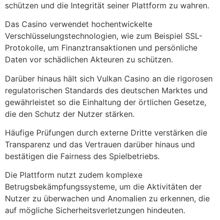
schützen und die Integrität seiner Plattform zu wahren.
Das Casino verwendet hochentwickelte
Verschlüsselungstechnologien, wie zum Beispiel SSL-
Protokolle, um Finanztransaktionen und persönliche
Daten vor schädlichen Akteuren zu schützen.
Darüber hinaus hält sich Vulkan Casino an die rigorosen
regulatorischen Standards des deutschen Marktes und
gewährleistet so die Einhaltung der örtlichen Gesetze,
die den Schutz der Nutzer stärken.
Häufige Prüfungen durch externe Dritte verstärken die
Transparenz und das Vertrauen darüber hinaus und
bestätigen die Fairness des Spielbetriebs.
Die Plattform nutzt zudem komplexe
Betrugsbekämpfungssysteme, um die Aktivitäten der
Nutzer zu überwachen und Anomalien zu erkennen, die
auf mögliche Sicherheitsverletzungen hindeuten.