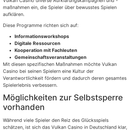
Vulkan Casino diverse Aufklärungskampagnen und -
maßnahmen ein, die Spieler über bewusstes Spielen
aufklären.
Diese Programme richten sich auf:
Informationsworkshops
Digitale Ressourcen
Kooperation mit Fachleuten
Gemeinschaftsveranstaltungen
Mit diesen spezifischen Maßnahmen möchte Vulkan
Casino bei seinen Spielern eine Kultur der
Verantwortlichkeit fördern und dadurch deren gesamtes
Spielerlebnis verbessern.
Möglichkeiten zur Selbstsperre
vorhanden
Während viele Spieler den Reiz des Glücksspiels
schätzen, ist sich das Vulkan Casino in Deutschland klar,