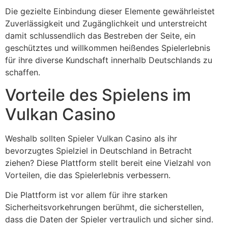
Die gezielte Einbindung dieser Elemente gewährleistet
Zuverlässigkeit und Zugänglichkeit und unterstreicht
damit schlussendlich das Bestreben der Seite, ein
geschütztes und willkommen heißendes Spielerlebnis
für ihre diverse Kundschaft innerhalb Deutschlands zu
schaffen.
Vorteile des Spielens im
Vulkan Casino
Weshalb sollten Spieler Vulkan Casino als ihr
bevorzugtes Spielziel in Deutschland in Betracht
ziehen? Diese Plattform stellt bereit eine Vielzahl von
Vorteilen, die das Spielerlebnis verbessern.
Die Plattform ist vor allem für ihre starken
Sicherheitsvorkehrungen berühmt, die sicherstellen,
dass die Daten der Spieler vertraulich und sicher sind.