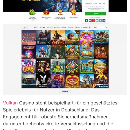
Vulkan
Casino steht beispielhaft für ein geschütztes
Spielerlebnis für Nutzer in Deutschland. Das
Engagement für robuste Sicherheitsmaßnahmen,
darunter hochentwickelte Verschlüsselung und die