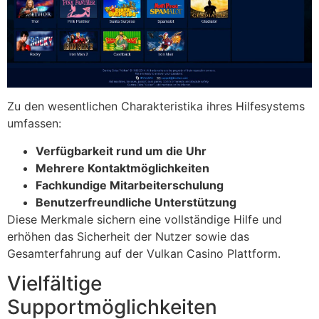
Zu den wesentlichen Charakteristika ihres Hilfesystems
umfassen:
Verfügbarkeit rund um die Uhr
Mehrere Kontaktmöglichkeiten
Fachkundige Mitarbeiterschulung
Benutzerfreundliche Unterstützung
Diese Merkmale sichern eine vollständige Hilfe und
erhöhen das Sicherheit der Nutzer sowie das
Gesamterfahrung auf der Vulkan Casino Plattform.
Vielfältige
Supportmöglichkeiten