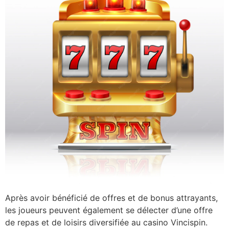
Après avoir bénéficié de offres et de bonus attrayants,
les joueurs peuvent également se délecter d’une offre
de repas et de loisirs diversifiée au casino Vincispin.