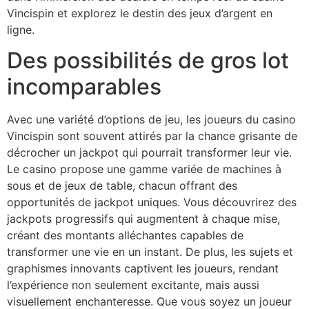
Vincispin et explorez le destin des jeux d’argent en
ligne.
Des possibilités de gros lot
incomparables
Avec une variété d’options de jeu, les joueurs du casino
Vincispin sont souvent attirés par la chance grisante de
décrocher un jackpot qui pourrait transformer leur vie.
Le casino propose une gamme variée de machines à
sous et de jeux de table, chacun offrant des
opportunités de jackpot uniques. Vous découvrirez des
jackpots progressifs qui augmentent à chaque mise,
créant des montants alléchantes capables de
transformer une vie en un instant. De plus, les sujets et
graphismes innovants captivent les joueurs, rendant
l’expérience non seulement excitante, mais aussi
visuellement enchanteresse. Que vous soyez un joueur