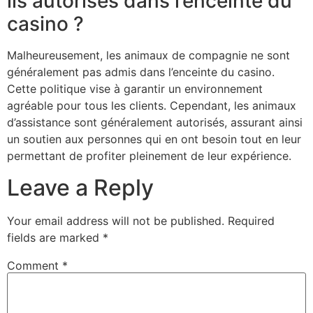
ils autorisés dans l’enceinte du
casino ?
Malheureusement, les animaux de compagnie ne sont
généralement pas admis dans l’enceinte du casino.
Cette politique vise à garantir un environnement
agréable pour tous les clients. Cependant, les animaux
d’assistance sont généralement autorisés, assurant ainsi
un soutien aux personnes qui en ont besoin tout en leur
permettant de profiter pleinement de leur expérience.
Leave a Reply
Your email address will not be published.
Required
fields are marked
*
Comment
*