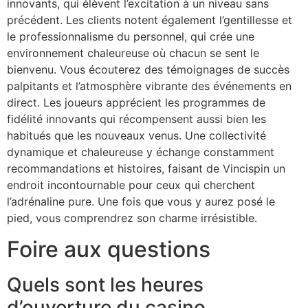
innovants, qui élèvent l’excitation à un niveau sans
précédent. Les clients notent également l’gentillesse et
le professionnalisme du personnel, qui crée une
environnement chaleureuse où chacun se sent le
bienvenu. Vous écouterez des témoignages de succès
palpitants et l’atmosphère vibrante des événements en
direct. Les joueurs apprécient les programmes de
fidélité innovants qui récompensent aussi bien les
habitués que les nouveaux venus. Une collectivité
dynamique et chaleureuse y échange constamment
recommandations et histoires, faisant de Vincispin un
endroit incontournable pour ceux qui cherchent
l’adrénaline pure. Une fois que vous y aurez posé le
pied, vous comprendrez son charme irrésistible.
Foire aux questions
Quels sont les heures
d’ouverture du casino