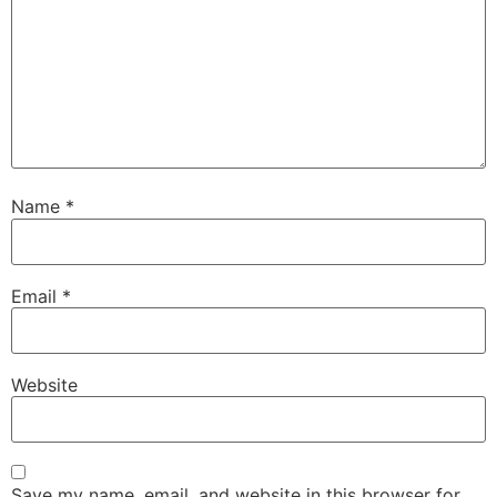
Name
*
Email
*
Website
Save my name, email, and website in this browser for