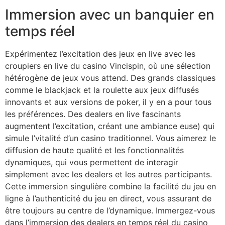
Immersion avec un banquier en
temps réel
Expérimentez l’excitation des jeux en live avec les
croupiers en live du casino Vincispin, où une sélection
hétérogène de jeux vous attend. Des grands classiques
comme le blackjack et la roulette aux jeux diffusés
innovants et aux versions de poker, il y en a pour tous
les préférences. Des dealers en live fascinants
augmentent l’excitation, créant une ambiance euse) qui
simule l’vitalité d’un casino traditionnel. Vous aimerez le
diffusion de haute qualité et les fonctionnalités
dynamiques, qui vous permettent de interagir
simplement avec les dealers et les autres participants.
Cette immersion singulière combine la facilité du jeu en
ligne à l’authenticité du jeu en direct, vous assurant de
être toujours au centre de l’dynamique. Immergez-vous
dans l’immersion des dealers en temps réel du casino