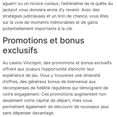
aguerri ou un novice curieux, l’adrénaline de la quête du
jackpot vous donnera envie d’y revenir. Avec des
stratégies judicieuses et un brin de chance, vous êtes
sur la voie de moments mémorables et de gains
potentiellement importants à la clé.
Promotions et bonus
exclusifs
Au casino Vincispin, des promotions et bonus exclusifs
offrent aux joueurs l’opportunité d’enrichir leur
expérience de jeu. Vous y trouverez une diversité
d’offres, des généreux bonus de bienvenue aux
récompenses de fidélité régulières qui témoignent de
votre engagement. Ces promotions augmentent non
seulement votre capital de départ, mais vous
permettent également de découvrir de nouveaux jeux
sans dépenser davantage.