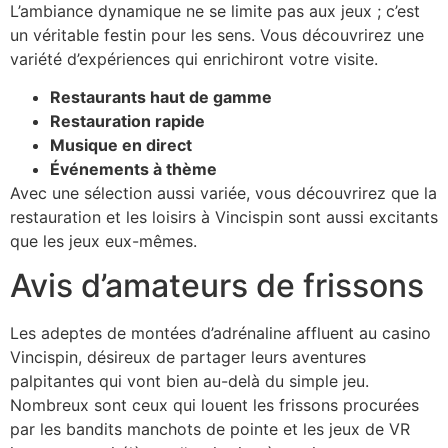
L’ambiance dynamique ne se limite pas aux jeux ; c’est
un véritable festin pour les sens. Vous découvrirez une
variété d’expériences qui enrichiront votre visite.
Restaurants haut de gamme
Restauration rapide
Musique en direct
Événements à thème
Avec une sélection aussi variée, vous découvrirez que la
restauration et les loisirs à Vincispin sont aussi excitants
que les jeux eux-mêmes.
Avis d’amateurs de frissons
Les adeptes de montées d’adrénaline affluent au casino
Vincispin, désireux de partager leurs aventures
palpitantes qui vont bien au-delà du simple jeu.
Nombreux sont ceux qui louent les frissons procurées
par les bandits manchots de pointe et les jeux de VR