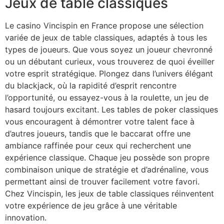
Jeux de table classiques
Le casino Vincispin en France propose une sélection
variée de jeux de table classiques, adaptés à tous les
types de joueurs. Que vous soyez un joueur chevronné
ou un débutant curieux, vous trouverez de quoi éveiller
votre esprit stratégique. Plongez dans l’univers élégant
du blackjack, où la rapidité d’esprit rencontre
l’opportunité, ou essayez-vous à la roulette, un jeu de
hasard toujours excitant. Les tables de poker classiques
vous encouragent à démontrer votre talent face à
d’autres joueurs, tandis que le baccarat offre une
ambiance raffinée pour ceux qui recherchent une
expérience classique. Chaque jeu possède son propre
combinaison unique de stratégie et d’adrénaline, vous
permettant ainsi de trouver facilement votre favori.
Chez Vincispin, les jeux de table classiques réinventent
votre expérience de jeu grâce à une véritable
innovation.