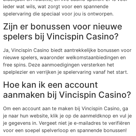
ieder wat wils, wat zorgt voor een spannende
spelervaring die speciaal voor jou is ontworpen.
Zijn er bonussen voor nieuwe
spelers bij Vincispin Casino?
Ja, Vincispin Casino biedt aantrekkelijke bonussen voor
nieuwe spelers, waaronder welkomstaanbiedingen en
free spins. Deze aanmoedigingen versterken het
spelplezier en verrijken je spelervaring vanaf het start.
Hoe kan ik een account
aanmaken bij Vincispin Casino?
Om een account aan te maken bij Vincispin Casino, ga
je naar hun website, klik je op de aanmeldknop en vul je
je gegevens in. Vergeet niet je e-mailadres te verifiëren
voor een soepel spelverloop en spannende bonussen!