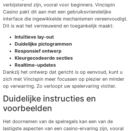
verbijsterend zijn, vooral voor beginners. Vincispin
Casino pakt dit aan met een gebruiksvriendelijke
interface die ingewikkelde mechanismen vereenvoudigt.
Dit is wat het vernieuwend en toegankelijk maakt:
Intuïtieve lay-out
Duidelijke pictogrammen
Responsief ontwerp
Kleurgecodeerde secties
Realtime-updates
Dankzij het ontwerp dat gericht is op eenvoud, kunt u
zich met Vincispin meer focussen op plezier en minder
op verwarring. Zo verloopt uw spelervaring vlotter.
Duidelijke instructies en
voorbeelden
Het doornemen van de spelregels kan een van de
lastigste aspecten van een casino-ervaring zijn, vooral