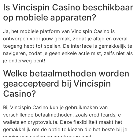
Is Vincispin Casino beschikbaar
op mobiele apparaten?
Ja, het mobiele platform van Vincispin Casino is
ontworpen voor jouw gemak, zodat je altijd en overal
toegang hebt tot spellen. De interface is gemakkelijk te
navigeren, zodat je geen enkele actie mist, zelfs niet als
je onderweg bent!
Welke betaalmethoden worden
geaccepteerd bij Vincispin
Casino?
Bij Vincispin Casino kun je gebruikmaken van
verschillende betaalmethoden, zoals creditcards, e-
wallets en cryptovaluta. Deze flexibiliteit maakt het
gemakkelijk om de optie te kiezen die het beste bij je
manier van spelen en voorkeuren past.