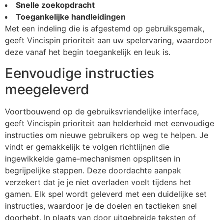
Snelle zoekopdracht
Toegankelijke handleidingen
Met een indeling die is afgestemd op gebruiksgemak,
geeft Vincispin prioriteit aan uw spelervaring, waardoor
deze vanaf het begin toegankelijk en leuk is.
Eenvoudige instructies
meegeleverd
Voortbouwend op de gebruiksvriendelijke interface,
geeft Vincispin prioriteit aan helderheid met eenvoudige
instructies om nieuwe gebruikers op weg te helpen. Je
vindt er gemakkelijk te volgen richtlijnen die
ingewikkelde game-mechanismen opsplitsen in
begrijpelijke stappen. Deze doordachte aanpak
verzekert dat je je niet overladen voelt tijdens het
gamen. Elk spel wordt geleverd met een duidelijke set
instructies, waardoor je de doelen en tactieken snel
doorhebt. In plaats van door uitgebreide teksten of