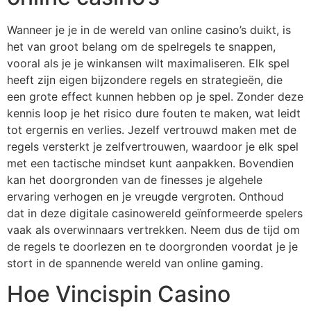
Wanneer je je in de wereld van online casino’s duikt, is
het van groot belang om de spelregels te snappen,
vooral als je je winkansen wilt maximaliseren. Elk spel
heeft zijn eigen bijzondere regels en strategieën, die
een grote effect kunnen hebben op je spel. Zonder deze
kennis loop je het risico dure fouten te maken, wat leidt
tot ergernis en verlies. Jezelf vertrouwd maken met de
regels versterkt je zelfvertrouwen, waardoor je elk spel
met een tactische mindset kunt aanpakken. Bovendien
kan het doorgronden van de finesses je algehele
ervaring verhogen en je vreugde vergroten. Onthoud
dat in deze digitale casinowereld geïnformeerde spelers
vaak als overwinnaars vertrekken. Neem dus de tijd om
de regels te doorlezen en te doorgronden voordat je je
stort in de spannende wereld van online gaming.
Hoe Vincispin Casino