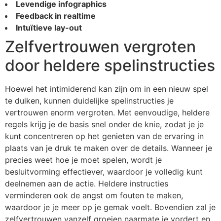
Levendige infographics
Feedback in realtime
Intuïtieve lay-out
Zelfvertrouwen vergroten
door heldere spelinstructies
Hoewel het intimiderend kan zijn om in een nieuw spel
te duiken, kunnen duidelijke spelinstructies je
vertrouwen enorm vergroten. Met eenvoudige, heldere
regels krijg je de basis snel onder de knie, zodat je je
kunt concentreren op het genieten van de ervaring in
plaats van je druk te maken over de details. Wanneer je
precies weet hoe je moet spelen, wordt je
besluitvorming effectiever, waardoor je volledig kunt
deelnemen aan de actie. Heldere instructies
verminderen ook de angst om fouten te maken,
waardoor je je meer op je gemak voelt. Bovendien zal je
zelfvertrouwen vanzelf groeien naarmate je vordert en