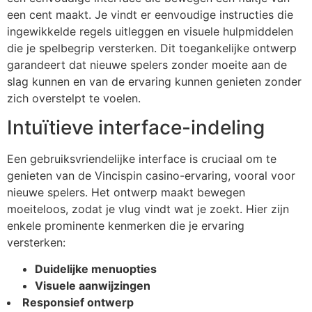
een cent maakt. Je vindt er eenvoudige instructies die
ingewikkelde regels uitleggen en visuele hulpmiddelen
die je spelbegrip versterken. Dit toegankelijke ontwerp
garandeert dat nieuwe spelers zonder moeite aan de
slag kunnen en van de ervaring kunnen genieten zonder
zich overstelpt te voelen.
Intuïtieve interface-indeling
Een gebruiksvriendelijke interface is cruciaal om te
genieten van de Vincispin casino-ervaring, vooral voor
nieuwe spelers. Het ontwerp maakt bewegen
moeiteloos, zodat je vlug vindt wat je zoekt. Hier zijn
enkele prominente kenmerken die je ervaring
versterken:
Duidelijke menuopties
Visuele aanwijzingen
Responsief ontwerp