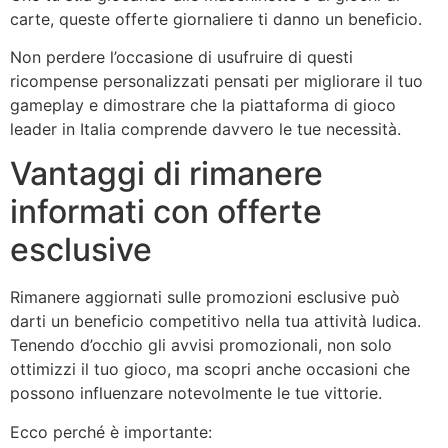
carte, queste offerte giornaliere ti danno un beneficio.
Non perdere l’occasione di usufruire di questi
ricompense personalizzati pensati per migliorare il tuo
gameplay e dimostrare che la piattaforma di gioco
leader in Italia comprende davvero le tue necessità.
Vantaggi di rimanere
informati con offerte
esclusive
Rimanere aggiornati sulle promozioni esclusive può
darti un beneficio competitivo nella tua attività ludica.
Tenendo d’occhio gli avvisi promozionali, non solo
ottimizzi il tuo gioco, ma scopri anche occasioni che
possono influenzare notevolmente le tue vittorie.
Ecco perché è importante: