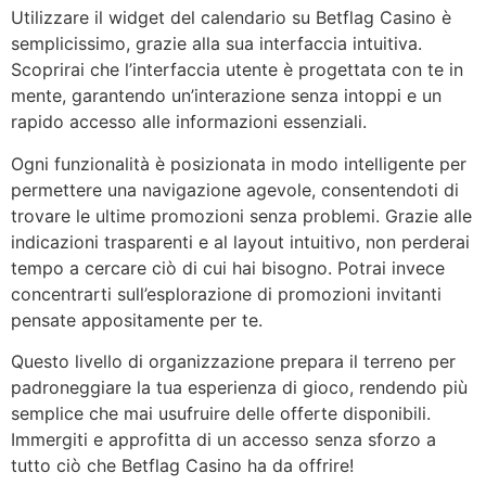
Utilizzare il widget del calendario su Betflag Casino è
semplicissimo, grazie alla sua interfaccia intuitiva.
Scoprirai che l’interfaccia utente è progettata con te in
mente, garantendo un’interazione senza intoppi e un
rapido accesso alle informazioni essenziali.
Ogni funzionalità è posizionata in modo intelligente per
permettere una navigazione agevole, consentendoti di
trovare le ultime promozioni senza problemi. Grazie alle
indicazioni trasparenti e al layout intuitivo, non perderai
tempo a cercare ciò di cui hai bisogno. Potrai invece
concentrarti sull’esplorazione di promozioni invitanti
pensate appositamente per te.
Questo livello di organizzazione prepara il terreno per
padroneggiare la tua esperienza di gioco, rendendo più
semplice che mai usufruire delle offerte disponibili.
Immergiti e approfitta di un accesso senza sforzo a
tutto ciò che Betflag Casino ha da offrire!