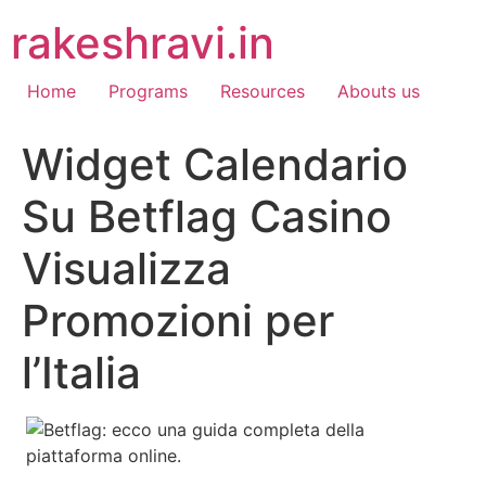
Skip
rakeshravi.in
to
content
Home
Programs
Resources
Abouts us
Widget Calendario
Su Betflag Casino
Visualizza
Promozioni per
l’Italia