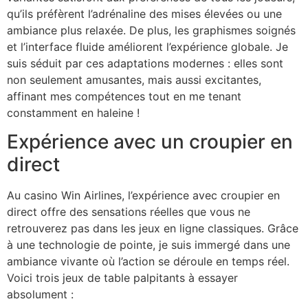
qu’ils préfèrent l’adrénaline des mises élevées ou une
ambiance plus relaxée. De plus, les graphismes soignés
et l’interface fluide améliorent l’expérience globale. Je
suis séduit par ces adaptations modernes : elles sont
non seulement amusantes, mais aussi excitantes,
affinant mes compétences tout en me tenant
constamment en haleine !
Expérience avec un croupier en
direct
Au casino Win Airlines, l’expérience avec croupier en
direct offre des sensations réelles que vous ne
retrouverez pas dans les jeux en ligne classiques. Grâce
à une technologie de pointe, je suis immergé dans une
ambiance vivante où l’action se déroule en temps réel.
Voici trois jeux de table palpitants à essayer
absolument :