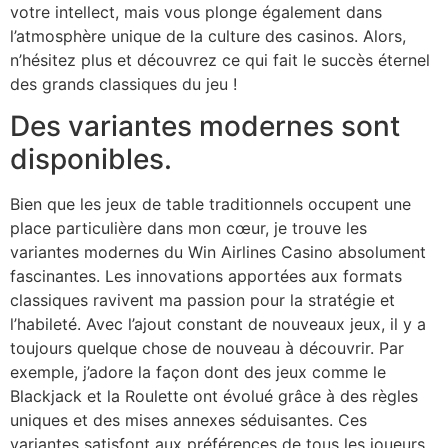
votre intellect, mais vous plonge également dans
l’atmosphère unique de la culture des casinos. Alors,
n’hésitez plus et découvrez ce qui fait le succès éternel
des grands classiques du jeu !
Des variantes modernes sont
disponibles.
Bien que les jeux de table traditionnels occupent une
place particulière dans mon cœur, je trouve les
variantes modernes du Win Airlines Casino absolument
fascinantes. Les innovations apportées aux formats
classiques ravivent ma passion pour la stratégie et
l’habileté. Avec l’ajout constant de nouveaux jeux, il y a
toujours quelque chose de nouveau à découvrir. Par
exemple, j’adore la façon dont des jeux comme le
Blackjack et la Roulette ont évolué grâce à des règles
uniques et des mises annexes séduisantes. Ces
variantes satisfont aux préférences de tous les joueurs,