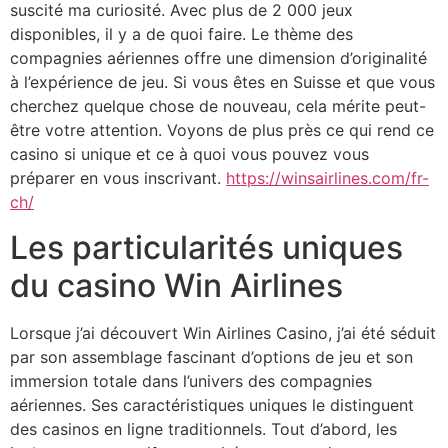
suscité ma curiosité. Avec plus de 2 000 jeux
disponibles, il y a de quoi faire. Le thème des
compagnies aériennes offre une dimension d’originalité
à l’expérience de jeu. Si vous êtes en Suisse et que vous
cherchez quelque chose de nouveau, cela mérite peut-
être votre attention. Voyons de plus près ce qui rend ce
casino si unique et ce à quoi vous pouvez vous
préparer en vous inscrivant.
https://winsairlines.com/fr-
ch/
Les particularités uniques
du casino Win Airlines
Lorsque j’ai découvert Win Airlines Casino, j’ai été séduit
par son assemblage fascinant d’options de jeu et son
immersion totale dans l’univers des compagnies
aériennes. Ses caractéristiques uniques le distinguent
des casinos en ligne traditionnels. Tout d’abord, les