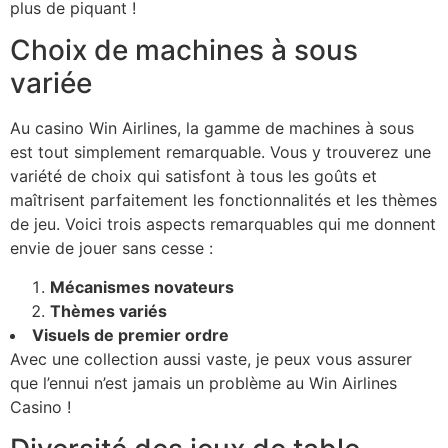
plus de piquant !
Choix de machines à sous
variée
Au casino Win Airlines, la gamme de machines à sous
est tout simplement remarquable. Vous y trouverez une
variété de choix qui satisfont à tous les goûts et
maîtrisent parfaitement les fonctionnalités et les thèmes
de jeu. Voici trois aspects remarquables qui me donnent
envie de jouer sans cesse :
Mécanismes novateurs
Thèmes variés
Visuels de premier ordre
Avec une collection aussi vaste, je peux vous assurer
que l’ennui n’est jamais un problème au Win Airlines
Casino !