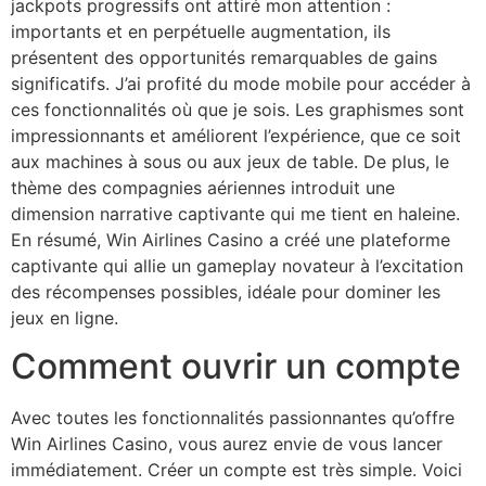
jackpots progressifs ont attiré mon attention :
importants et en perpétuelle augmentation, ils
présentent des opportunités remarquables de gains
significatifs. J’ai profité du mode mobile pour accéder à
ces fonctionnalités où que je sois. Les graphismes sont
impressionnants et améliorent l’expérience, que ce soit
aux machines à sous ou aux jeux de table. De plus, le
thème des compagnies aériennes introduit une
dimension narrative captivante qui me tient en haleine.
En résumé, Win Airlines Casino a créé une plateforme
captivante qui allie un gameplay novateur à l’excitation
des récompenses possibles, idéale pour dominer les
jeux en ligne.
Comment ouvrir un compte
Avec toutes les fonctionnalités passionnantes qu’offre
Win Airlines Casino, vous aurez envie de vous lancer
immédiatement. Créer un compte est très simple. Voici