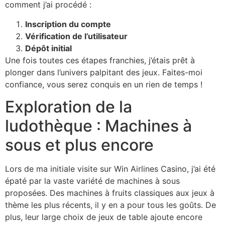
comment j’ai procédé :
Inscription du compte
Vérification de l’utilisateur
Dépôt initial
Une fois toutes ces étapes franchies, j’étais prêt à
plonger dans l’univers palpitant des jeux. Faites-moi
confiance, vous serez conquis en un rien de temps !
Exploration de la
ludothèque : Machines à
sous et plus encore
Lors de ma initiale visite sur Win Airlines Casino, j’ai été
épaté par la vaste variété de machines à sous
proposées. Des machines à fruits classiques aux jeux à
thème les plus récents, il y en a pour tous les goûts. De
plus, leur large choix de jeux de table ajoute encore