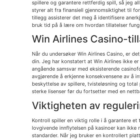
spillere og garantere rettferdig spill, så jeg a
styrer alt fra finansiell gjennomsiktighet til f
tillegg assisterer det meg å identifisere anerk
bruk tid på å lære om hvordan tillatelser funge
Win Airlines Casino-til
Når du undersøker Win Airlines Casino, er det
din. Jeg har konstatert at Win Airlines ikke e
angående samsvar med eksisterende casinoforsk
avgjørende å erkjenne konsekvensene av å inte
beskyttelse av spillere, tvisteløsning og total
sterke lisenser før du fortsetter med en nettb
Viktigheten av regulerin
Kontroll spiller en viktig rolle i å garantere e
lovgivende innflytelsen på kasinoer kan ikke n
standarder. Når jeg bruker en kontrollert pla