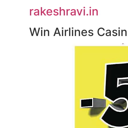
Skip
rakeshravi.in
to
content
Win Airlines Casin