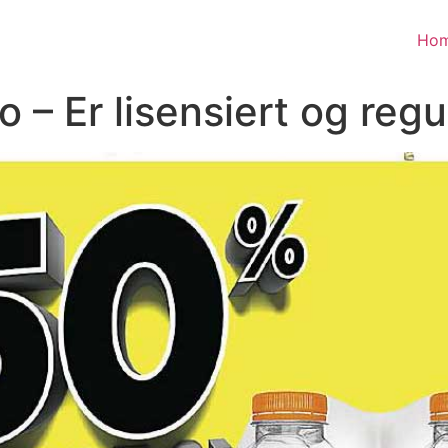
Ho
o – Er lisensiert og regu