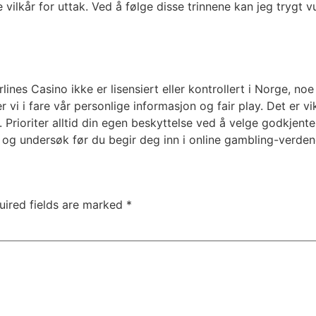
 vilkår for uttak. Ved å følge disse trinnene kan jeg trygt 
lines Casino ikke er lisensiert eller kontrollert i Norge, 
ter vi i fare vår personlige informasjon og fair play. Det er
 Prioriter alltid din egen beskyttelse ved å velge godkjent
in og undersøk før du begir deg inn i online gambling-verden
uired fields are marked
*