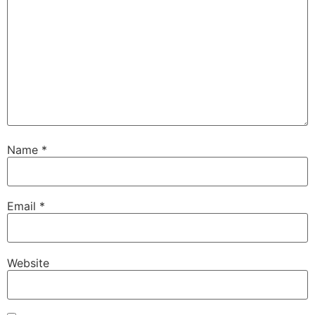
Name
*
Email
*
Website