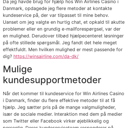
Da jeg havde brug for hjælp hos Win Airlines Casino i
Danmark, opdagede jeg flere metoder at kontakte
kundeservice på, der var tilpasset til mine behov.
Uanset om jeg valgte en hurtig chat, et opkald til akutte
problemer eller en grundig e-mailforespørgsel, var der
en mulighed. Derudover tilbød hjælpecenteret løsninger
på ofte stillede spørgsmål. Jeg fandt det hele meget
effektfuldt. Men hvilken mulighed er mest passende for
dig?
https://winsairline.com/da-dk/
Mulige
kundesupportmetoder
Når det kommer til kundeservice for Win Airlines Casino
i Danmark, finder du flere effektive metoder til at få
hjælp. Jeg sætter pris på de mange valgmuligheder,
især de sociale medier. Interaktion med dem på medier
som Twitter eller Facebook virker øjeblikkelig og
personlig. Deres kundeserviceteam responderer på