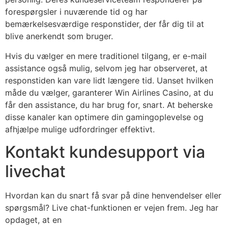
forespørgsler i nuværende tid og har
bemærkelsesværdige responstider, der får dig til at
blive anerkendt som bruger.
Hvis du vælger en mere traditionel tilgang, er e-mail
assistance også mulig, selvom jeg har observeret, at
responstiden kan vare lidt længere tid. Uanset hvilken
måde du vælger, garanterer Win Airlines Casino, at du
får den assistance, du har brug for, snart. At beherske
disse kanaler kan optimere din gamingoplevelse og
afhjælpe mulige udfordringer effektivt.
Kontakt kundesupport via
livechat
Hvordan kan du snart få svar på dine henvendelser eller
spørgsmål? Live chat-funktionen er vejen frem. Jeg har
opdaget, at en