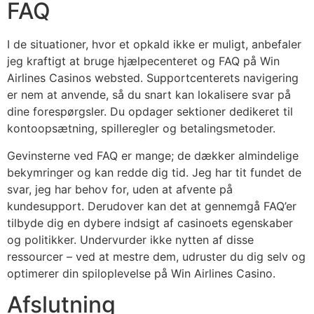
FAQ
I de situationer, hvor et opkald ikke er muligt, anbefaler
jeg kraftigt at bruge hjælpecenteret og FAQ på Win
Airlines Casinos websted. Supportcenterets navigering
er nem at anvende, så du snart kan lokalisere svar på
dine forespørgsler. Du opdager sektioner dedikeret til
kontoopsætning, spilleregler og betalingsmetoder.
Gevinsterne ved FAQ er mange; de dækker almindelige
bekymringer og kan redde dig tid. Jeg har tit fundet de
svar, jeg har behov for, uden at afvente på
kundesupport. Derudover kan det at gennemgå FAQ’er
tilbyde dig en dybere indsigt af casinoets egenskaber
og politikker. Undervurder ikke nytten af disse
ressourcer – ved at mestre dem, udruster du dig selv og
optimerer din spiloplevelse på Win Airlines Casino.
Afslutning