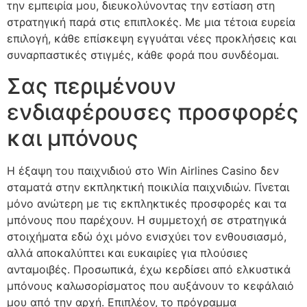
την εμπειρία μου, διευκολύνοντας την εστίαση στη
στρατηγική παρά στις επιπλοκές. Με μια τέτοια ευρεία
επιλογή, κάθε επίσκεψη εγγυάται νέες προκλήσεις και
συναρπαστικές στιγμές, κάθε φορά που συνδέομαι.
Σας περιμένουν
ενδιαφέρουσες προσφορές
και μπόνους
Η έξαψη του παιχνιδιού στο Win Airlines Casino δεν
σταματά στην εκπληκτική ποικιλία παιχνιδιών. Γίνεται
μόνο ανώτερη με τις εκπληκτικές προσφορές και τα
μπόνους που παρέχουν. Η συμμετοχή σε στρατηγικά
στοιχήματα εδώ όχι μόνο ενισχύει τον ενθουσιασμό,
αλλά αποκαλύπτει και ευκαιρίες για πλούσιες
ανταμοιβές. Προσωπικά, έχω κερδίσει από ελκυστικά
μπόνους καλωσορίσματος που αυξάνουν το κεφάλαιό
μου από την αρχή. Επιπλέον, το πρόγραμμα