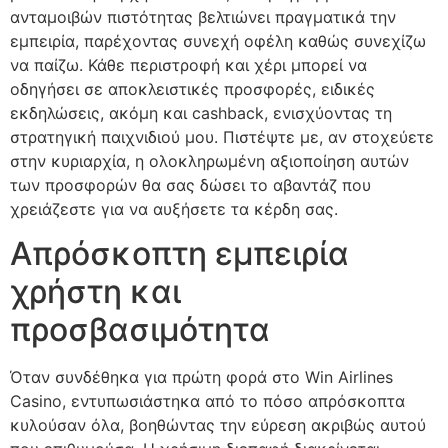
ανταμοιβών πιστότητας βελτιώνει πραγματικά την
εμπειρία, παρέχοντας συνεχή οφέλη καθώς συνεχίζω
να παίζω. Κάθε περιστροφή και χέρι μπορεί να
οδηγήσει σε αποκλειστικές προσφορές, ειδικές
εκδηλώσεις, ακόμη και cashback, ενισχύοντας τη
στρατηγική παιχνιδιού μου. Πιστέψτε με, αν στοχεύετε
στην κυριαρχία, η ολοκληρωμένη αξιοποίηση αυτών
των προσφορών θα σας δώσει το αβαντάζ που
χρειάζεστε για να αυξήσετε τα κέρδη σας.
Απρόσκοπτη εμπειρία
χρήστη και
προσβασιμότητα
Όταν συνδέθηκα για πρώτη φορά στο Win Airlines
Casino, εντυπωσιάστηκα από το πόσο απρόσκοπτα
κυλούσαν όλα, βοηθώντας την εύρεση ακριβώς αυτού