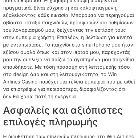
που επιθυμούσα. Η χρήσιμη διεπαφή διακρίνεται
πραγματικά. Είναι εύχρηστη και καλοφτιαγμένη,
εξαλείφοντας κάθε εικασία. Μπορούσα να περιηγούμαι
αβίαστα μεταξύ παιχνιδιών, προσφορών και ρυθμίσεων
του λογαριασμού μου, δείχνοντας την εστίασή τους
στην εμπειρία χρήστη. Επιπλέον, η βελτίωση για κινητά
με εντυπωσίασε. Το παιχνίδι στο smartphone μου ήταν
εξίσου ομαλό όπως και στον laptop μου, παρέχοντάς
μου την ευελιξία να παίζω τα αγαπημένα μου παιχνίδια
οπουδήποτε. Με τόση προσοχή στη λεπτομερής τόσο
στο design όσο και στη λειτουργικότητα, το Win
Airlines Casino παρέχει μια τέλεια εμπειρία που με ωθεί
να επιστρέφω για περισσότερα, διασφαλίζοντας ότι
δεν θα χάσω ποτέ τη ενέργεια.
Ασφαλείς και αξιόπιστες
επιλογές πληρωμής
Η διευθέτηση των επιλογών πληρωμής στο Win Airlines