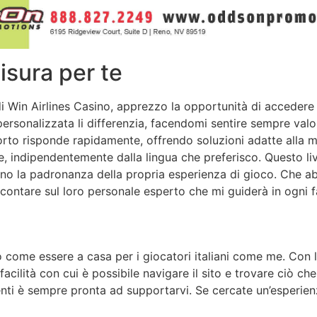
isura per te
Win Airlines Casino, apprezzo la opportunità di accedere a
personalizzata li differenzia, facendomi sentire sempre valo
o risponde rapidamente, offrendo soluzioni adatte alla mia 
, indipendentemente dalla lingua che preferisco. Questo liv
no la padronanza della propria esperienza di gioco. Che ab
 contare sul loro personale esperto che mi guiderà in ogni 
 come essere a casa per i giocatori italiani come me. Con l
 facilità con cui è possibile navigare il sito e trovare ciò c
clienti è sempre pronta ad supportarvi. Se cercate un’esperi