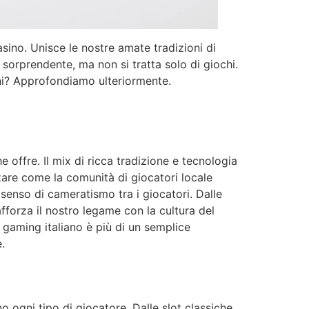
asino. Unisce le nostre amate tradizioni di
 sorprendente, ma non si tratta solo di giochi.
ani? Approfondiamo ulteriormente.
 offre. Il mix di ricca tradizione e tecnologia
are come la comunità di giocatori locale
n senso di cameratismo tra i giocatori. Dalle
fforza il nostro legame con la cultura del
 gaming italiano è più di un semplice
.
o ogni tipo di giocatore. Dalle slot classiche