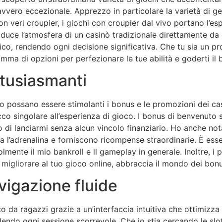
avvero eccezionale. Apprezzo in particolare la varietà di gen
 con veri croupier, i giochi con croupier dal vivo portano l’esp
ce l’atmosfera di un casinò tradizionale direttamente da 
ico, rendendo ogni decisione significativa. Che tu sia un p
ma di opzioni per perfezionare le tue abilità e goderti il b
tusiasmanti
o possano essere stimolanti i bonus e le promozioni dei casi
co singolare all’esperienza di gioco. I bonus di benvenuto 
i lanciarmi senza alcun vincolo finanziario. Ho anche nota
a l’adrenalina e forniscono ricompense straordinarie. È esse
mente il mio bankroll e il gameplay in generale. Inoltre, i
i migliorare al tuo gioco online, abbraccia il mondo dei bon
vigazione fluide
co da ragazzi grazie a un’interfaccia intuitiva che ottimizza 
endo ogni sessione scorrevole. Che io stia cercando le slot 