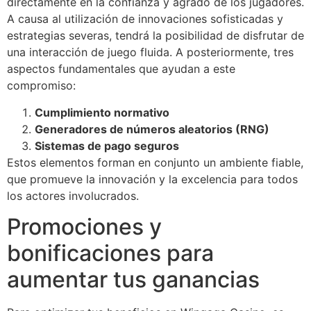
directamente en la confianza y agrado de los jugadores.
A causa al utilización de innovaciones sofisticadas y
estrategias severas, tendrá la posibilidad de disfrutar de
una interacción de juego fluida. A posteriormente, tres
aspectos fundamentales que ayudan a este
compromiso:
Cumplimiento normativo
Generadores de números aleatorios (RNG)
Sistemas de pago seguros
Estos elementos forman en conjunto un ambiente fiable,
que promueve la innovación y la excelencia para todos
los actores involucrados.
Promociones y
bonificaciones para
aumentar tus ganancias