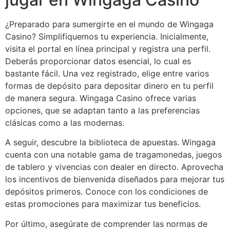
¿Preparado para sumergirte en el mundo de Wingaga
Casino? Simplifiquemos tu experiencia. Inicialmente,
visita el portal en línea principal y registra una perfil.
Deberás proporcionar datos esencial, lo cual es
bastante fácil. Una vez registrado, elige entre varios
formas de depósito para depositar dinero en tu perfil
de manera segura. Wingaga Casino ofrece varias
opciones, que se adaptan tanto a las preferencias
clásicas como a las modernas.
A seguir, descubre la biblioteca de apuestas. Wingaga
cuenta con una notable gama de tragamonedas, juegos
de tablero y vivencias con dealer en directo. Aprovecha
los incentivos de bienvenida diseñados para mejorar tus
depósitos primeros. Conoce con los condiciones de
estas promociones para maximizar tus beneficios.
Por último, asegúrate de comprender las normas de