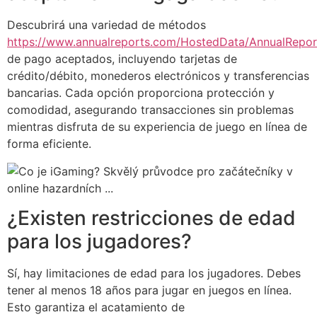
Descubrirá una variedad de métodos
https://www.annualreports.com/HostedData/AnnualRepo
de pago aceptados, incluyendo tarjetas de
crédito/débito, monederos electrónicos y transferencias
bancarias. Cada opción proporciona protección y
comodidad, asegurando transacciones sin problemas
mientras disfruta de su experiencia de juego en línea de
forma eficiente.
¿Existen restricciones de edad
para los jugadores?
Sí, hay limitaciones de edad para los jugadores. Debes
tener al menos 18 años para jugar en juegos en línea.
Esto garantiza el acatamiento de