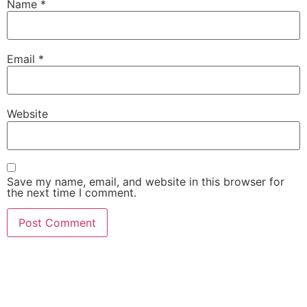
Name
*
Email
*
Website
Save my name, email, and website in this browser for
the next time I comment.