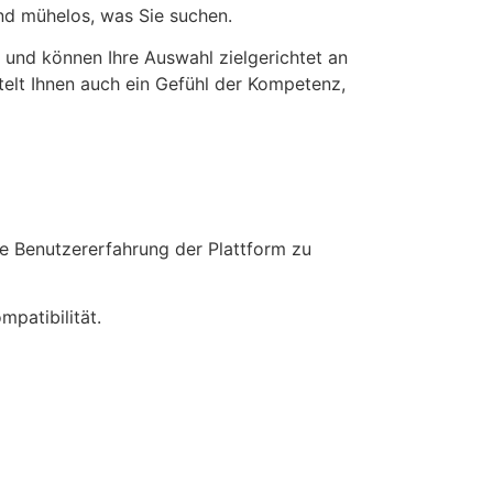
und mühelos, was Sie suchen.
 und können Ihre Auswahl zielgerichtet an
ttelt Ihnen auch ein Gefühl der Kompetenz,
e Benutzererfahrung der Plattform zu
mpatibilität.