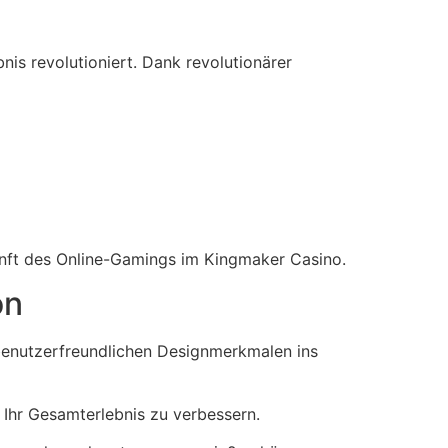
nis revolutioniert. Dank revolutionärer
kunft des Online-Gamings im Kingmaker Casino.
on
 benutzerfreundlichen Designmerkmalen ins
 Ihr Gesamterlebnis zu verbessern.