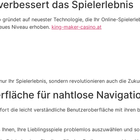
erbessert das Spielerlebnis
ründet auf neuester Technologie, die Ihr Online-Spielerleb
 neues Niveau erhoben.
king-maker-casino.at
ur Ihr Spielerlebnis, sondern revolutionieren auch die Zu
fläche für nahtlose Navigati
fort die leicht verständliche Benutzeroberfläche mit ihren
 Ihnen, Ihre Lieblingsspiele problemlos auszuwählen und so