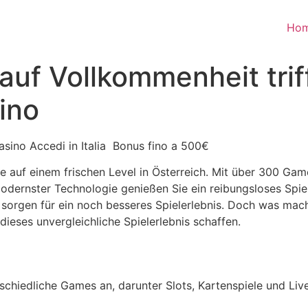
Ho
uf Vollkommenheit triff
ino
 auf einem frischen Level in Österreich. Mit über 300 Game
dernster Technologie genießen Sie ein reibungsloses Spiel
 sorgen für ein noch besseres Spielerlebnis. Doch was ma
ieses unvergleichliche Spielerlebnis schaffen.
chiedliche Games an, darunter Slots, Kartenspiele und Live