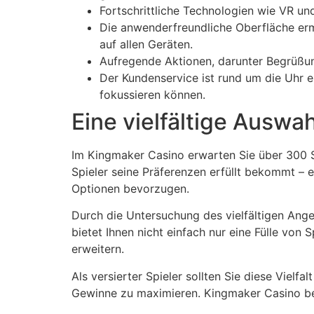
Fortschrittliche Technologien wie VR un
Die anwenderfreundliche Oberfläche ermö
auf allen Geräten.
Aufregende Aktionen, darunter Begrüßung
Der Kundenservice ist rund um die Uhr e
fokussieren können.
Eine vielfältige Auswa
Im Kingmaker Casino erwarten Sie über 300 Spie
Spieler seine Präferenzen erfüllt bekommt – e
Optionen bevorzugen.
Durch die Untersuchung des vielfältigen Ang
bietet Ihnen nicht einfach nur eine Fülle von
erweitern.
Als versierter Spieler sollten Sie diese Vielf
Gewinne zu maximieren. Kingmaker Casino begre