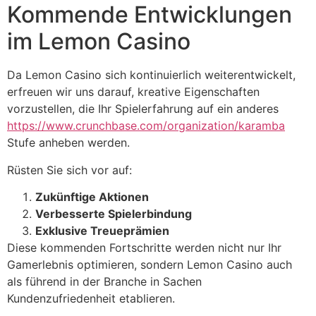
Kommende Entwicklungen
im Lemon Casino
Da Lemon Casino sich kontinuierlich weiterentwickelt,
erfreuen wir uns darauf, kreative Eigenschaften
vorzustellen, die Ihr Spielerfahrung auf ein anderes
https://www.crunchbase.com/organization/karamba
Stufe anheben werden.
Rüsten Sie sich vor auf:
Zukünftige Aktionen
Verbesserte Spielerbindung
Exklusive Treueprämien
Diese kommenden Fortschritte werden nicht nur Ihr
Gamerlebnis optimieren, sondern Lemon Casino auch
als führend in der Branche in Sachen
Kundenzufriedenheit etablieren.