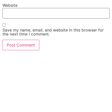
Website
Save my name, email, and website in this browser for
the next time I comment.